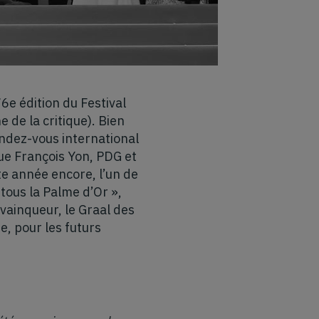
6e édition du Festival
 de la critique). Bien
rendez-vous international
que François Yon, PDG et
te année encore, l’un de
 tous la Palme d’Or »,
 vainqueur, le Graal des
, pour les futurs