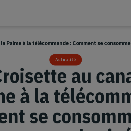
de la Palme à la télécommande : Comment se consomme
Actualité
Croisette au can
me à la télécom
nt se consomme