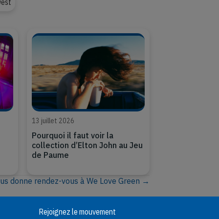
west
13 juillet 2026
Pourquoi il faut voir la
collection d’Elton John au Jeu
de Paume
ous donne rendez-vous à We Love Green →
Rejoignez le mouvement