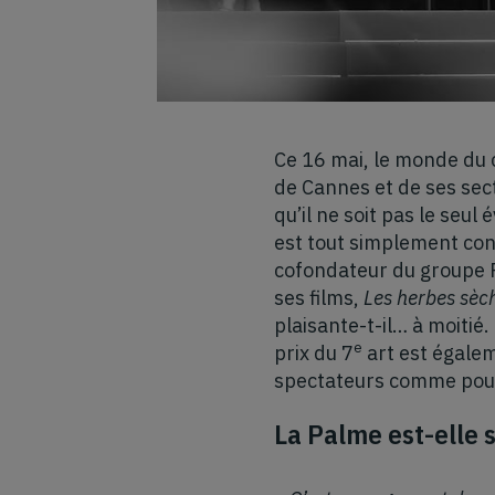
Ce 16 mai, le monde du c
de Cannes et de ses sect
qu’il ne soit pas le seu
est tout simplement cons
cofondateur du groupe P
ses films,
Les herbes sèc
plaisante-t-il… à moitié.
e
prix du 7
art est égalem
spectateurs comme pour 
La Palme est-elle 