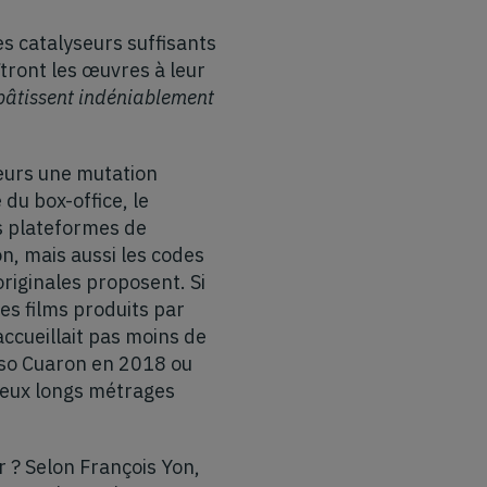
s catalyseurs suffisants
tront les œuvres à leur
n pâtissent indéniablement
leurs une mutation
du box-office, le
s plateformes de
, mais aussi les codes
originales proposent. Si
es films produits par
accueillait pas moins de
so Cuaron en 2018 ou
eux longs métrages
 ? Selon François Yon,