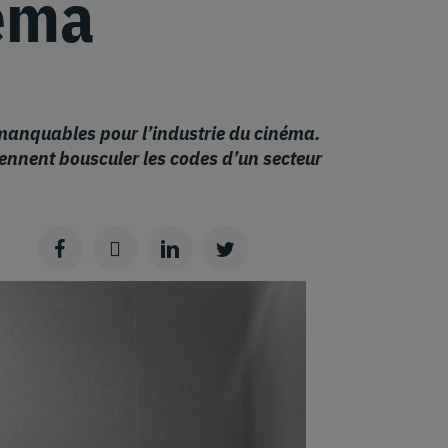
éma
manquables pour l’industrie du cinéma.
iennent bousculer les codes d’un secteur