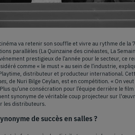
inéma va retenir son souffle et vivre au rythme de la 7
ions parallèles (La Quinzaine des cinéastes, La Semaine
l événement prestigieux de l’année pour le secteur, ce 
idéré comme « le must » au sein de l’industrie, expli
laytime, distributeur et producteur international. Cet
hes
, de Nuri Bilge Ceylan, est en compétition. « On veut
 Plus qu’une consécration pour l’équipe derrière le film
ent synonyme de véritable coup projecteur sur l'œuvre
les distributeurs.
synonyme de succès en salles ?