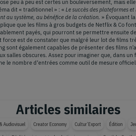
pose peu à peu est certes un bouleversement, mais elle 
ma dit « traditionnel » : «
Le succès des plateformes et 
t au système, au bénéfice de la création.
» Évoquant la
xplique que les films à gros budgets de Netflix & Co f
tablement payés, qui pourront se permettre ensuite de 
 force est de constater que malgré leur lot de films tr
g sont également capables de présenter des films n’ay
ux salles obscures. Assez pour imaginer que, dans un 
ne le nombre d'entrées comme outil de mesure officiel
Articles similaires
& Audiovisuel
Creator Economy
Cultur’Export
Édition
Je