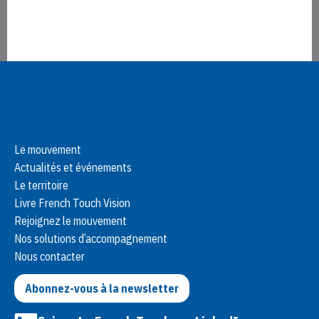
Suivez La French Touch sur LinkedIn
Le mouvement
Actualités et événements
Paramétrer
Tout refuser
Tout accepter
Le territoire
Livre French Touch Vision
Rejoignez le mouvement
Nos solutions d’accompagnement
Nous contacter
Abonnez-vous à la newsletter