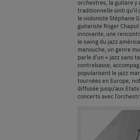
orchestres, la guitare y 
traditionnelle sinti qu’i
le violoniste Stéphane 
guitariste Roger Chaput 
innovante, une rencontr
le swing du jazz américa
manouche, un genre musi
parle d’un « jazz sans t
contrebasse, accompagné
popularisent le jazz man
tournées en Europe, no
diffusée jusqu’aux Etat
concerts avec l’orchestr