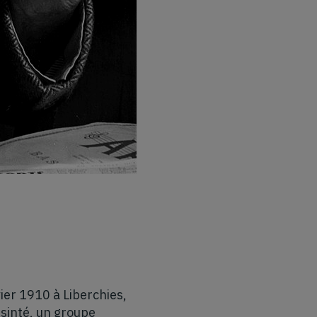
ier 1910 à Liberchies,
 sinté, un groupe