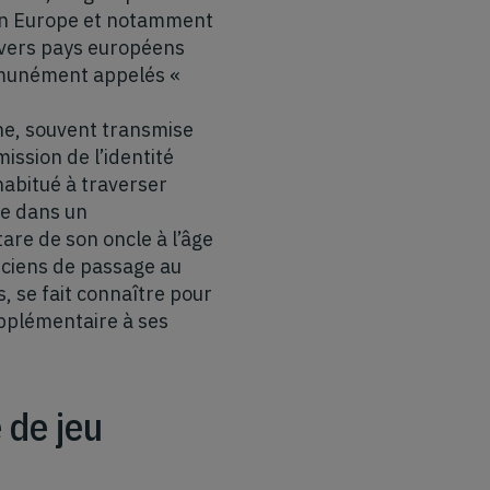
 en Europe et notamment
divers pays européens
ommunément appelés «
che, souvent transmise
ission de l’identité
habitué à traverser
ne dans un
are de son oncle à l’âge
iciens de passage au
, se fait connaître pour
upplémentaire à ses
 de jeu