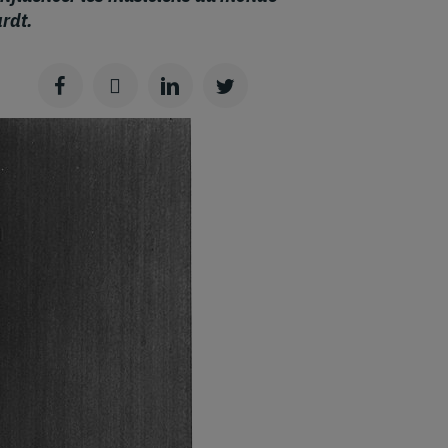
ardt.