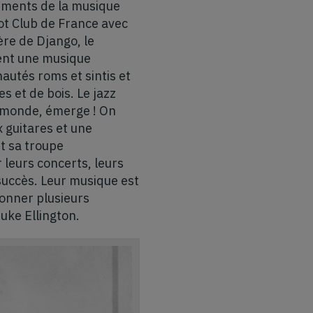
éléments de la musique
 Hot Club de France avec
ère de Django, le
uent une musique
autés roms et sintis et
s et de bois. Le jazz
e monde, émerge ! On
 guitares et une
t sa troupe
 leurs concerts, leurs
uccès. Leur musique est
donner plusieurs
uke Ellington.