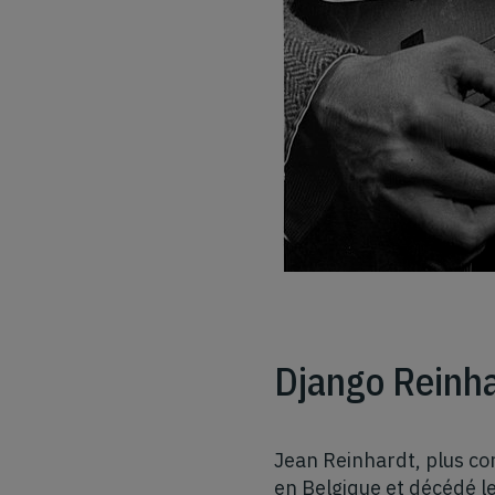
Django Reinha
Jean Reinhardt, plus co
en Belgique et décédé le