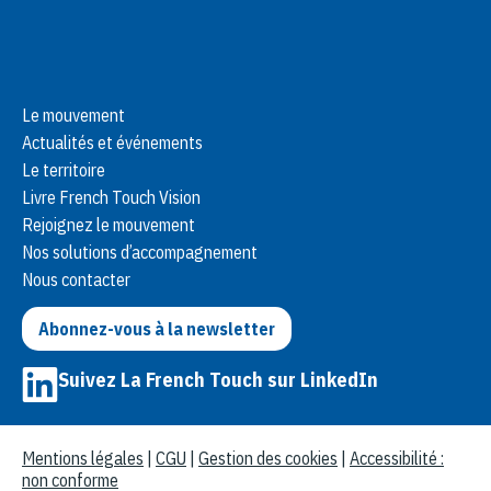
Le mouvement
Actualités et événements
Le territoire
Livre French Touch Vision
Rejoignez le mouvement
Nos solutions d’accompagnement
Nous contacter
Abonnez-vous à la newsletter
Suivez La French Touch sur LinkedIn
Mentions légales
|
CGU
|
Gestion des cookies
|
Accessibilité :
non conforme