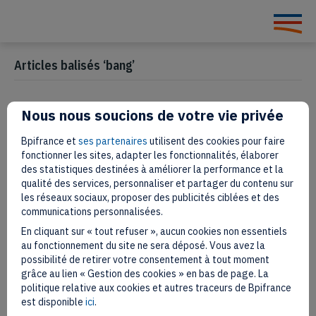
Articles balisés ‘bang’
Nous nous soucions de votre vie privée
Big 2022 : vivez l’expérience en
Bpifrance et
ses partenaires
utilisent des cookies pour faire
direct
fonctionner les sites, adapter les fonctionnalités, élaborer
des statistiques destinées à améliorer la performance et la
qualité des services, personnaliser et partager du contenu sur
6 octobre 2022
les réseaux sociaux, proposer des publicités ciblées et des
communications personnalisées.
En cliquant sur « tout refuser », aucun cookies non essentiels
au fonctionnement du site ne sera déposé. Vous avez la
possibilité de retirer votre consentement à tout moment
grâce au lien « Gestion des cookies » en bas de page. La
politique relative aux cookies et autres traceurs de Bpifrance
est disponible
ici
.