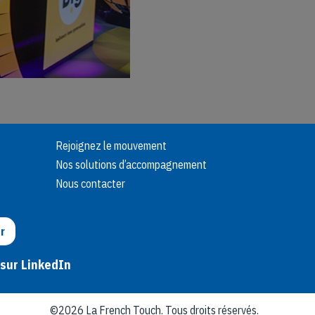
Rejoignez le mouvement
Nos solutions d’accompagnement
Nous contacter
r
 sur LinkedIn
©2026 La French Touch. Tous droits réservés.