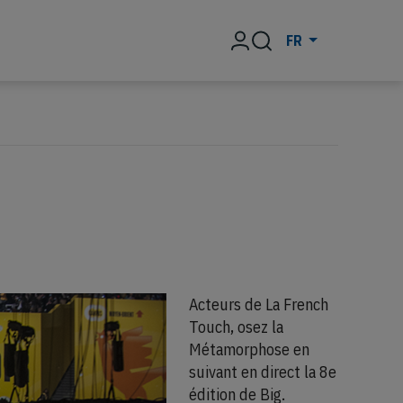
Rechercher
FR
Acteurs de La French
Touch, osez la
Métamorphose en
suivant en direct la 8e
édition de Big.