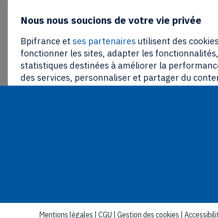
Nous nous soucions de votre vie privée
Bpifrance et
ses partenaires
utilisent des cookies
fonctionner les sites, adapter les fonctionnalités
statistiques destinées à améliorer la performance
des services, personnaliser et partager du conte
réseaux sociaux, proposer des publicités ciblées 
communications personnalisées.
En cliquant sur « tout refuser », aucun cookies n
fonctionnement du site ne sera déposé. Vous avez 
retirer votre consentement à tout moment grâce 
des cookies » en bas de page. La politique relativ
autres traceurs de Bpifrance est disponible
ici
.
Paramétrer
Tout refuser
To
Mentions légales
|
CGU
|
Gestion des cookies
|
Accessibil