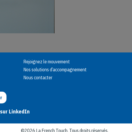
Rejoignez le mouvement
Nos solutions d’accompagnement
Nous contacter
r
 sur LinkedIn
©2026 La French Touch. Tous droits réservés.