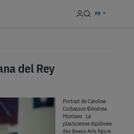
Rechercher
FR
Lana del Rey
Portrait de Caroline
Corbasson ©Andrea
Montano La
plasticienne diplômée
des Beaux-Arts figure