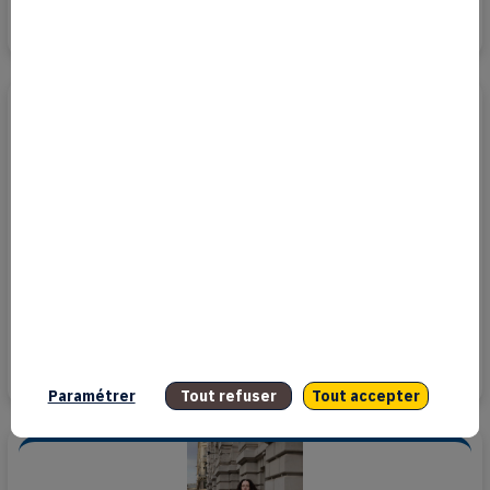
13 juillet 2026
Pourquoi il faut voir la collection d’Elton John au Jeu
de Paume
Paramétrer
Tout refuser
Tout accepter