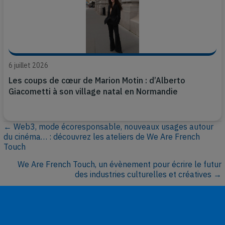
6 juillet 2026
Les coups de cœur de Marion Motin : d’Alberto
Giacometti à son village natal en Normandie
← Web3, mode écoresponsable, nouveaux usages autour
P
du cinéma… : découvrez les ateliers de We Are French
Touch
o
We Are French Touch, un évènement pour écrire le futur
s
des industries culturelles et créatives →
t
s