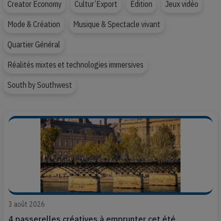
Creator Economy
Cultur’Export
Édition
Jeux vidéo
Mode & Création
Musique & Spectacle vivant
Quartier Général
Réalités mixtes et technologies immersives
South by Southwest
3 août 2026
4 passerelles créatives à emprunter cet été