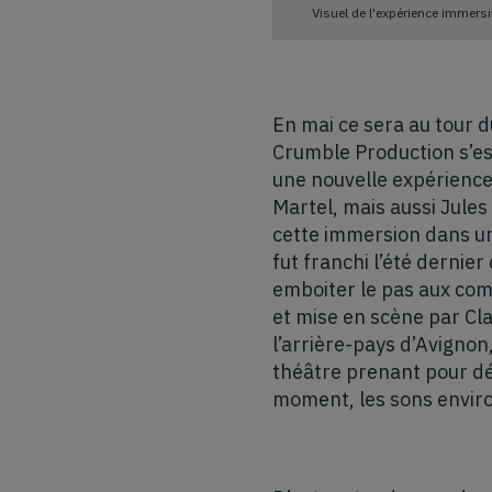
Visuel de l'expérience immers
En mai ce sera au tour d
Crumble Production s’est
une nouvelle expérience
Martel, mais aussi Jules
cette immersion dans un 
fut franchi l’été dernier
emboiter le pas aux com
et mise en scène par Cl
l’arrière-pays d’Avignon
théâtre prenant pour déc
moment, les sons environ