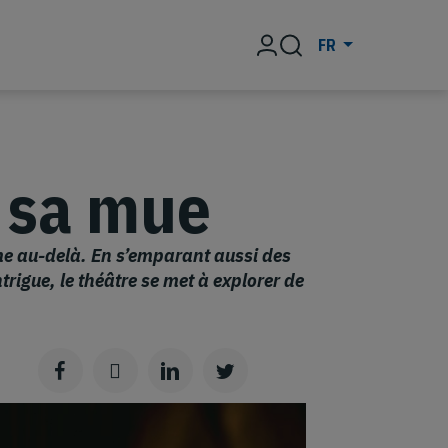
Rechercher
FR
t sa mue
ême au-delà. En s’emparant aussi des
ntrigue, le théâtre se met à explorer de