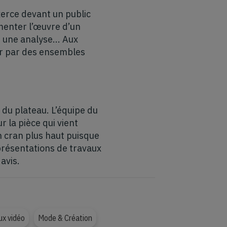
xerce devant un public
menter l’œuvre d’un
une analyse... Aux
our par des ensembles
 du plateau. L’équipe du
r la pièce qui vient
n cran plus haut puisque
eprésentations de travaux
avis.
ux vidéo
Mode & Création