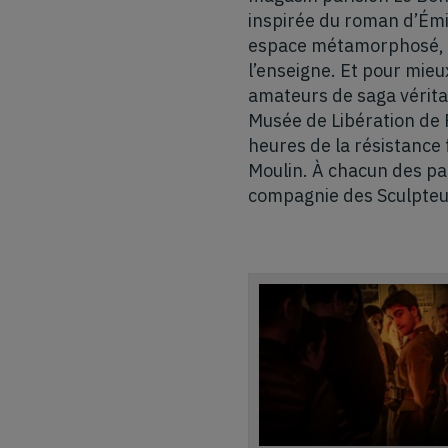
inspirée du roman d’Émi
espace métamorphosé, le
l’enseigne. Et pour mieu
amateurs de saga véritab
Musée de Libération de 
heures de la résistance
Moulin. À chacun des par
compagnie des Sculpteu