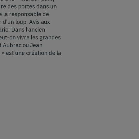
ure des portes dans un
e la responsable de
 d’un loup. Avis aux
ario. Dans l’ancien
eut-on vivre les grandes
d Aubrac ou Jean
» est une création de la