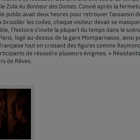
le Zola
Au Bonheur des Dames
. Convié après la fermet
 public avait deux heures pour retrouver l’assassin d
x brouiller les codes, chaque visiteur devait se masquer
le, l’histoire s’invite la plupart du temps dans le scén
Paris, logé au-dessus de la gare Montparnasse, ainsi p
 française tout en croisant des figures comme Raymon
ticipants de résoudre plusieurs énigmes. « Résistants 
rs de Rêves.