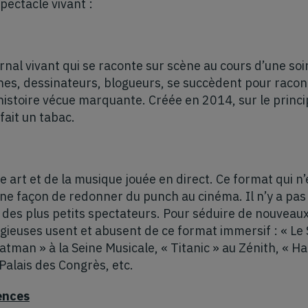
pectacle vivant :
rnal vivant qui se raconte sur scène au cours d’une so
hes, dessinateurs, blogueurs, se succèdent pour racon
histoire vécue marquante. Créée en 2014, sur le princ
fait un tabac.
e art et de la musique jouée en direct. Ce format qui n
ne façon de redonner du punch au cinéma. Il n’y a pas
t des plus petits spectateurs. Pour séduire de nouveaux 
tigieuses usent et abusent de ce format immersif : « L
Batman » à la Seine Musicale, « Titanic » au Zénith, « Ha
 Palais des Congrès, etc.
ences