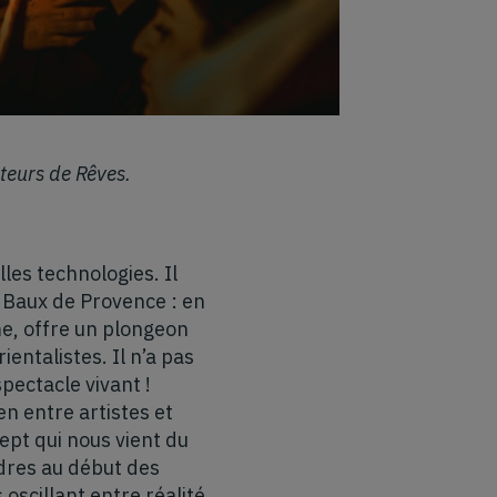
teurs de Rêves.
les technologies. Il
x Baux de Provence : en
me, offre un plongeon
entalistes. Il n’a pas
pectacle vivant !
en entre artistes et
ept qui nous vient du
dres au début des
oscillant entre réalité