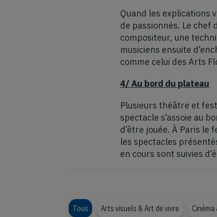
Quand les explications 
de passionnés. Le chef 
compositeur, une techn
musiciens ensuite d’ench
comme celui des Arts Flo
4/ Au bord du plateau
Plusieurs théâtre et fes
spectacle s’assoie au bo
d’être jouée. À Paris le
les spectacles présentés
en cours sont suivies d’
Tous
Arts visuels & Art de vivre
Cinéma 