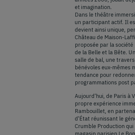
et imagination.
Dans le théâtre immersi
un participant actif. Il 
devient ainsi unique, per
Château de Maison-Laffit
proposée par la société 
de la Belle et la Bête. 
salle de bal, une travers
bénévoles eux-mêmes me
tendance pour redonner 
programmations post p
Aujourd’hui, de Paris à
propre expérience immer
Rambouillet, en partena
d’État réunissant le gén
Crumble Production qui
magasin parisien Le Bon