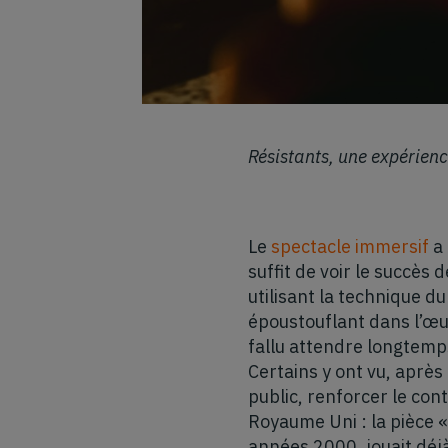
Résistants, une expérien
Le
spectacle immersif
a 
suffit de voir le succès
utilisant la technique d
époustouflant dans l’œuv
fallu attendre longtemp
Certains y ont vu, après 
public, renforcer le con
Royaume Uni : la pièce 
années 2000, jouait déjà