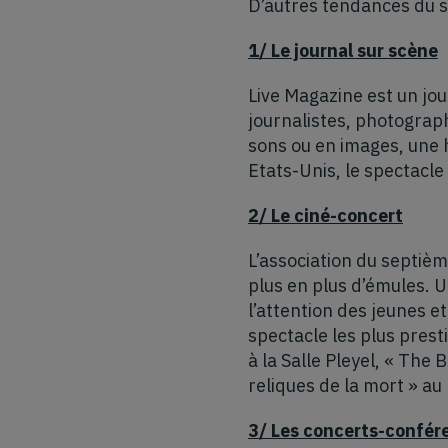
D’autres tendances du s
1/ Le journal sur scène
Live Magazine est un jou
journalistes, photograp
sons ou en images, une 
Etats-Unis, le spectacle 
2/ Le ciné-concert
L’association du septièm
plus en plus d’émules. U
l’attention des jeunes e
spectacle les plus pres
à la Salle Pleyel, « The 
reliques de la mort » au
3/ Les concerts-confér