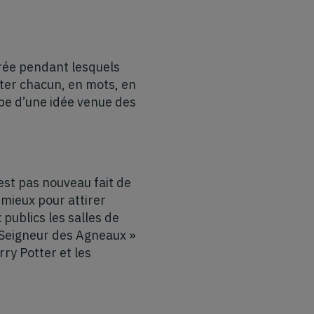
irée pendant lesquels
ter chacun, en mots, en
ipe d’une idée venue des
’est pas nouveau fait de
 mieux pour attirer
publics les salles de
e Seigneur des Agneaux »
rry Potter et les