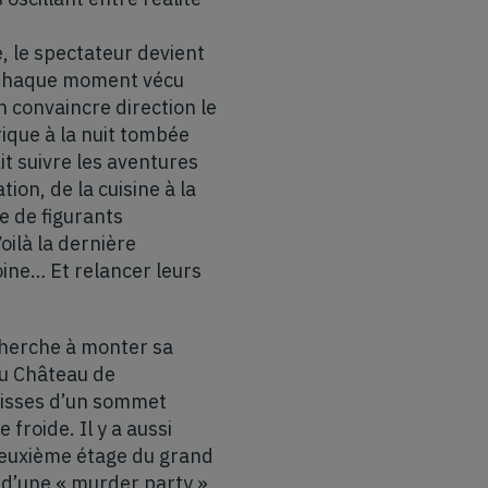
, le spectateur devient
en. Chaque moment vécu
en convaincre direction le
rique à la nuit tombée
it suivre les aventures
ion, de la cuisine à la
ne de figurants
ilà la dernière
ine… Et relancer leurs
cherche à monter sa
au Château de
lisses d’un sommet
froide. Il y a aussi
deuxième étage du grand
 d’une « murder party »