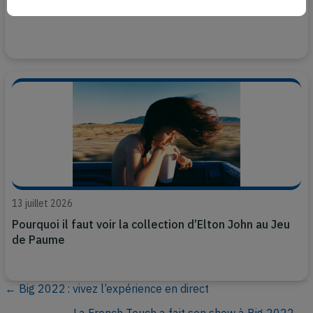
Paris nouvelle reine de la scène électro
13 juillet 2026
Pourquoi il faut voir la collection d’Elton John au Jeu
de Paume
← Big 2022 : vivez l’expérience en direct
P