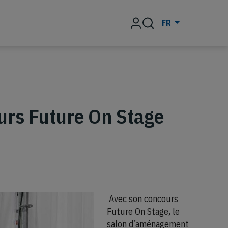
Rechercher
FR
urs Future On Stage
Avec son concours
Future On Stage, le
salon d’aménagement