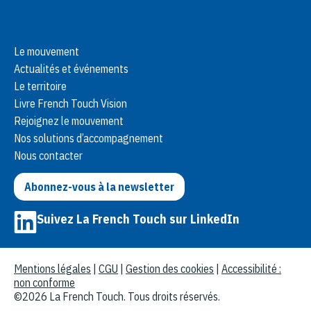
Paramétrer
Tout refuser
Tout accepter
Le mouvement
Actualités et événements
Le territoire
Livre French Touch Vision
Rejoignez le mouvement
Nos solutions d’accompagnement
Nous contacter
Abonnez-vous à la newsletter
Suivez La French Touch sur LinkedIn
Mentions légales
|
CGU
|
Gestion des cookies
|
Accessibilité :
non conforme
©2026 La French Touch. Tous droits réservés.