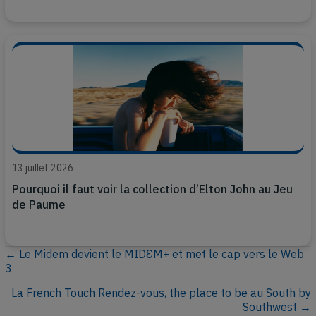
13 juillet 2026
Pourquoi il faut voir la collection d’Elton John au Jeu
de Paume
← Le Midem devient le MIDƐM+ et met le cap vers le Web
P
3
o
La French Touch Rendez-vous, the place to be au South by
Southwest →