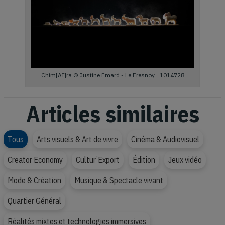
Chim[AI]ra © Justine Emard - Le Fresnoy _1014728
Articles similaires
Tous
Arts visuels & Art de vivre
Cinéma & Audiovisuel
Creator Economy
Cultur’Export
Édition
Jeux vidéo
Mode & Création
Musique & Spectacle vivant
Quartier Général
Réalités mixtes et technologies immersives