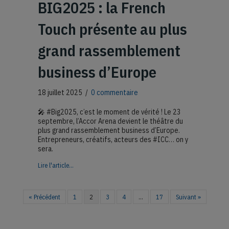
BIG2025 : la French
Touch présente au plus
grand rassemblement
business d’Europe
18 juillet 2025
/
0 commentaire
🎤 #Big2025, c’est le moment de vérité ! Le 23
septembre, l’Accor Arena devient le théâtre du
plus grand rassemblement business d’Europe.
Entrepreneurs, créatifs, acteurs des #ICC… on y
sera.
about BIG2025 : la French Touch présente au plus grand
Lire l'article...
« Précédent
1
2
3
4
…
17
Suivant »