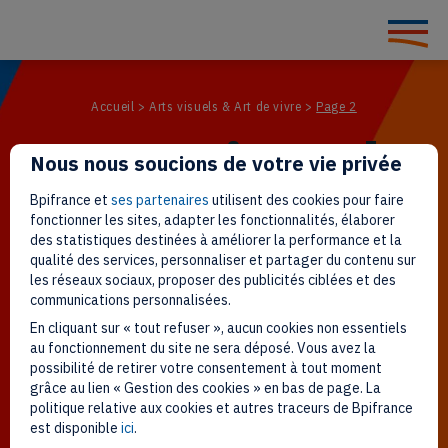
Accueil
>
Arts visuels & Art de vivre
>
Page 2
Arts visuels
Nous nous soucions de votre vie privée
Bpifrance et
ses partenaires
utilisent des cookies pour faire
fonctionner les sites, adapter les fonctionnalités, élaborer
& Art de
des statistiques destinées à améliorer la performance et la
qualité des services, personnaliser et partager du contenu sur
les réseaux sociaux, proposer des publicités ciblées et des
communications personnalisées.
En cliquant sur « tout refuser », aucun cookies non essentiels
vivre
au fonctionnement du site ne sera déposé. Vous avez la
possibilité de retirer votre consentement à tout moment
grâce au lien « Gestion des cookies » en bas de page. La
politique relative aux cookies et autres traceurs de Bpifrance
est disponible
ici
.