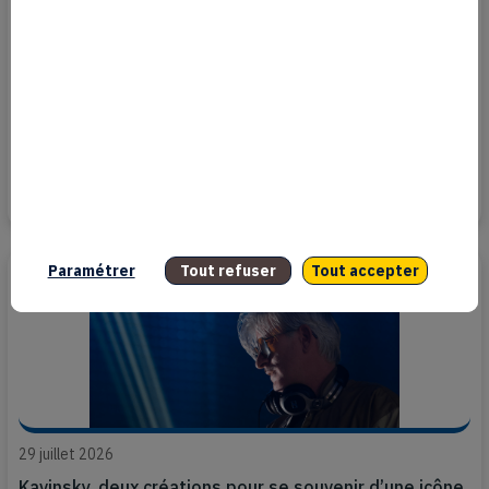
3 août 2026
4 passerelles créatives à emprunter cet été
Paramétrer
Tout refuser
Tout accepter
29 juillet 2026
Kavinsky, deux créations pour se souvenir d’une icône