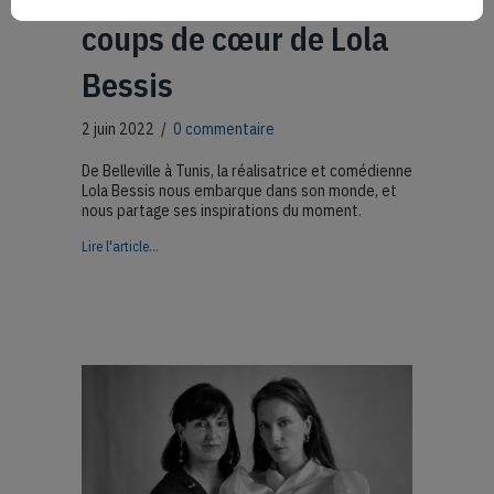
coups de cœur de Lola
Bessis
2 juin 2022
/
0 commentaire
De Belleville à Tunis, la réalisatrice et comédienne
Lola Bessis nous embarque dans son monde, et
nous partage ses inspirations du moment.
about Rien à foutre, Belleville et Anne Berest… Les coups
Lire l'article...