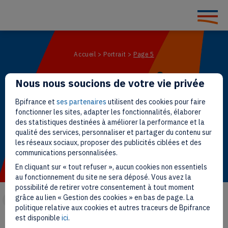
Accueil
>
Portrait
>
Page 5
Portrait
Nous nous soucions de votre vie privée
Bpifrance et
ses partenaires
utilisent des cookies pour faire
fonctionner les sites, adapter les fonctionnalités, élaborer
des statistiques destinées à améliorer la performance et la
qualité des services, personnaliser et partager du contenu sur
les réseaux sociaux, proposer des publicités ciblées et des
communications personnalisées.
En cliquant sur « tout refuser », aucun cookies non essentiels
au fonctionnement du site ne sera déposé. Vous avez la
possibilité de retirer votre consentement à tout moment
grâce au lien « Gestion des cookies » en bas de page. La
Formats
Verticales
Trier par
politique relative aux cookies et autres traceurs de Bpifrance
est disponible
ici
.