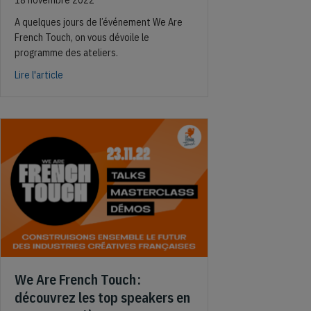
18 novembre 2022
A quelques jours de l’événement We Are
French Touch, on vous dévoile le
programme des ateliers.
about Web3, mode écoresponsable, nouveaux usages autour
Lire l'article
We Are French Touch :
découvrez les top speakers en