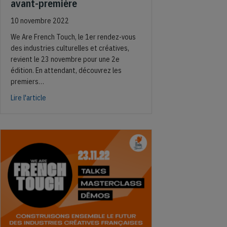
avant-première
10 novembre 2022
We Are French Touch, le 1er rendez-vous
des industries culturelles et créatives,
revient le 23 novembre pour une 2e
édition. En attendant, découvrez les
premiers…
about We Are French Touch : découvrez les top speakers e
Lire l'article